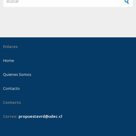
Enlaces
Home
Quienes Somos
Contacto
Contacto
Correo:
propuestavrd@udec.cl