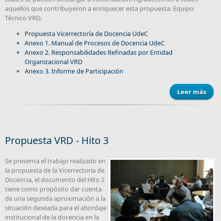
aquellos que contribuyeron a enriquecer esta propuesta. Equipo
Técnico VRD.
Propuesta Vicerrectoría de Docencia UdeC
Anexo 1. Manual de Procesos de Docencia UdeC
Anexo 2. Responsabilidades Refinadas por Entidad
Organizacional VRD
Anexo 3. Informe de Participación
Leer más
P
Vice
de 
Uni
Propuesta VRD - Hito 3
Co
Se presenta el trabajo realizado en
la propuesta de la Vicerrectoría de
Docencia, el documento del Hito 2
tiene como propósito dar cuenta
de una segunda aproximación a la
situación deseada para el abordaje
institucional de la docencia en la