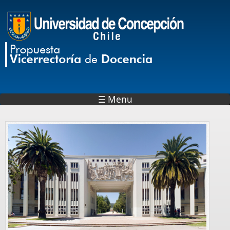
Pasar al contenido principal
☰ Menu