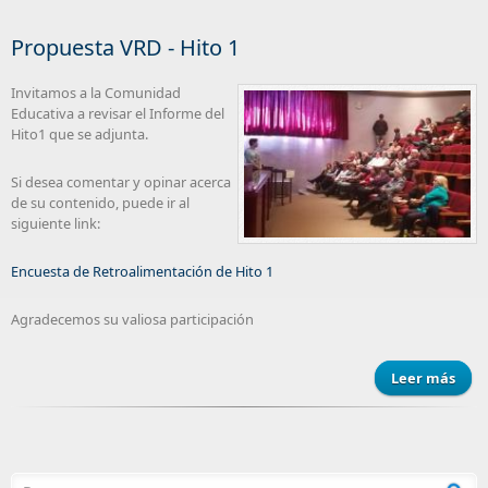
Propuesta VRD - Hito 1
Invitamos a la Comunidad
Educativa a revisar el Informe del
Hito1 que se adjunta.
Si desea comentar y opinar acerca
de su contenido, puede ir al
siguiente link:
Encuesta de Retroalimentación de Hito 1
Agradecemos su valiosa participación
Leer más
Prop
VRD 
Formulario de búsqueda