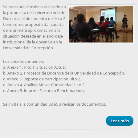
Se presenta el trabajo realizado en
la propuesta de la Vicerrectoría de
Docencia, el documento del Hito 2
tiene como propósito dar cuenta
de la primera aproximación a la
situación deseada en el abordaje
institucional de la docencia en la
Universidad de Concepción.
Los anexos contienen:
a. Anexo 1. Hito 1: Situación Actual.
b. Anexo 2. Procesos de Docencia de la Universidad de Concepción.
c. Anexo 3. Reporte de Participación Hito 2.
d. Anexo 4. Análisis Mesas Comunidad Hito 2.
e. Anexo 5. Informe Ejecutivo Benchmarking.
Se invita a la comunidad UdeC a revisar los documentos.
Leer más
Prop
VRD 